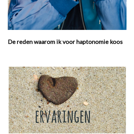
De reden waarom ik voor haptonomie koos