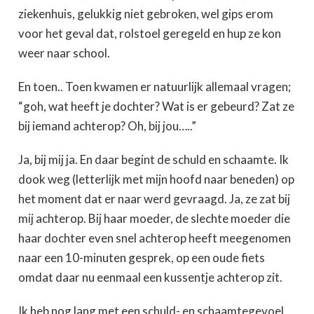
ziekenhuis, gelukkig niet gebroken, wel gips erom
voor het geval dat, rolstoel geregeld en hup ze kon
weer naar school.
En toen..
Toen kwamen er natuurlijk allemaal vragen;
“goh, wat heeft je dochter? Wat is er gebeurd? Zat ze
bij iemand achterop? Oh, bij jou…..”
Ja, bij mij ja. En daar begint de schuld en schaamte. Ik
dook weg (letterlijk met mijn hoofd naar beneden) op
het moment dat er naar werd gevraagd. Ja, ze zat bij
mij achterop. Bij haar moeder, de slechte moeder die
haar dochter even snel achterop heeft meegenomen
naar een 10-minuten gesprek, op een oude fiets
omdat daar nu eenmaal een kussentje achterop zit.
Ik heb nog lang met een schuld- en schaamtegevoel