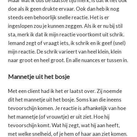
Maar wat ik dus de laatste tijd merk, is dat ik het ook
doe als ik geen drukte ervaar. Ook dan heb ik nog
steeds een behoorlijk snelle reactie. Het is er
ingeslopen zou je kunnen zeggen. Als ik er nu bij stil
sta, merk ik dat ik mijn reactie voortkomt uit schrik.
Iemand zegt of vraagt iets, ik schrik en ik geef (snel)
mijn reactie. De schrik varieert van heel klein, klein
naar groot en heel groot. En alle nuances er tussen in.
Mannetje uit het bosje
Met een client had ik het er laatst over. Zij noemde
dit het mannetje uit het bosje. Soms kan die ineens
tevoorschijn komen. Je reactie is afhankelijk van hoe
het mannetje (of vrouwtje) er uit ziet. Hoe hij
tevoorschijn komt. Wat hij zegt, wat hij aan heeft,
met welke snelheid, of je hem of haar aan ziet komen.