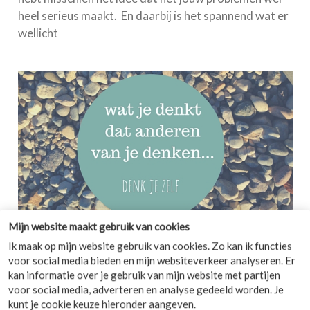
heel serieus maakt. En daarbij is het spannend wat er
wellicht
Mijn website maakt gebruik van cookies
COMMENTS
0
Ik maak op mijn website gebruik van cookies. Zo kan ik functies
voor social media bieden en mijn websiteverkeer analyseren. Er
Hoe ga je om met anderen?
kan informatie over je gebruik van mijn website met partijen
voor social media, adverteren en analyse gedeeld worden. Je
Eng hè, zijn ze die anderen. Ze weten het altijd beter,
kunt je cookie keuze hieronder aangeven.