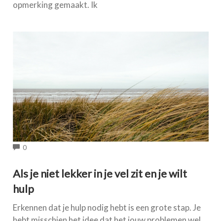
opmerking gemaakt. Ik
COMMENTS
0
Als je niet lekker in je vel zit en je wilt
hulp
Erkennen dat je hulp nodig hebt is een grote stap. Je
hebt misschien het idee dat het jouw problemen wel