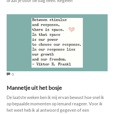
draaf je door de dag heen. Regelen
COMMENTS
0
Mannetje uit het bosje
De laatste weken ben ik mij ervan bewust hoe snel ik
op bepaalde momenten op iemand reageer. Voor ik
het weet heb ik al antwoord gegeven of een