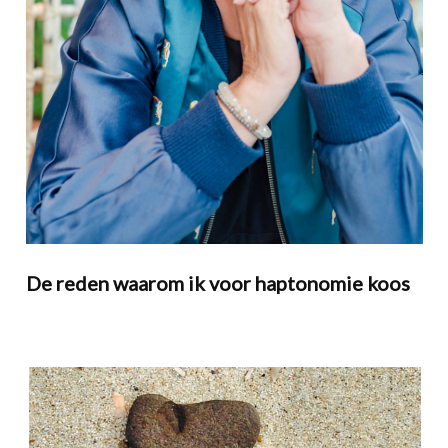
De reden waarom ik voor haptonomie koos