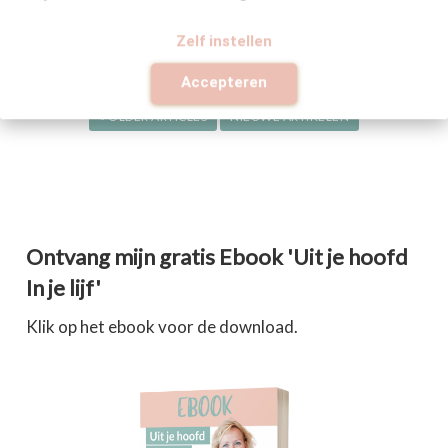
zelfs wat goed is voor jou. Ze zien er leuker uit,
hebben een grotere mond, weten meer dan jij
Zelf instellen
Accepteren
« OLDER ARTICLES
NIEUWE ARTIKELEN
Ontvang mijn gratis Ebook 'Uit je hoofd
In je lijf'
Klik op het ebook voor de download.