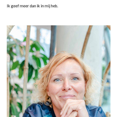
Ik geef meer dan ik in mij heb.